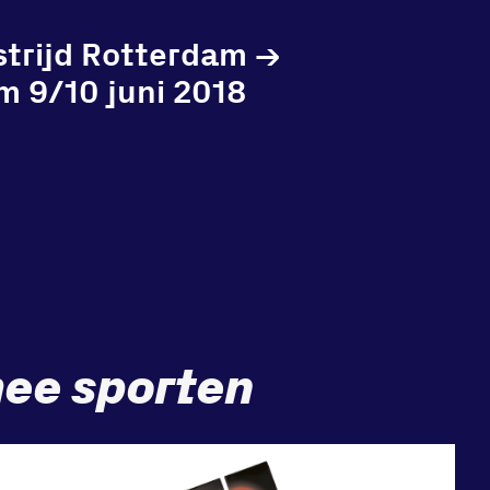
trijd Rotterdam
→
m 9/10 juni 2018
ee sporten