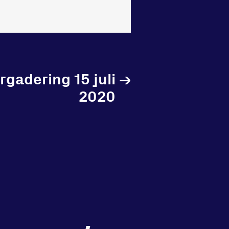
gadering 15 juli
→
2020