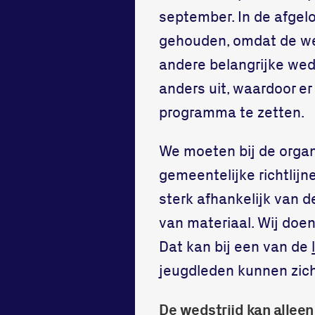
september. In de afgel
gehouden, omdat de we
andere belangrijke weds
anders uit, waardoor e
programma te zetten.
We moeten bij de organ
gemeentelijke richtlijn
sterk afhankelijk van d
van materiaal. Wij doen
Dat kan bij een van de
jeugdleden kunnen zich 
De wedstrijd kan alleen