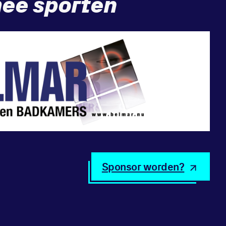
ee sporten
Sponsor worden?