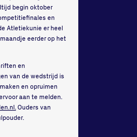
tijd begin oktober
mpetitiefinales en
de Atletiekunie er heel
 maandje eerder op het
riften en
en van de wedstrijd is
oonmaken en opruimen
iervoor aan te melden.
en.nl.
Ouders van
ulpouder.