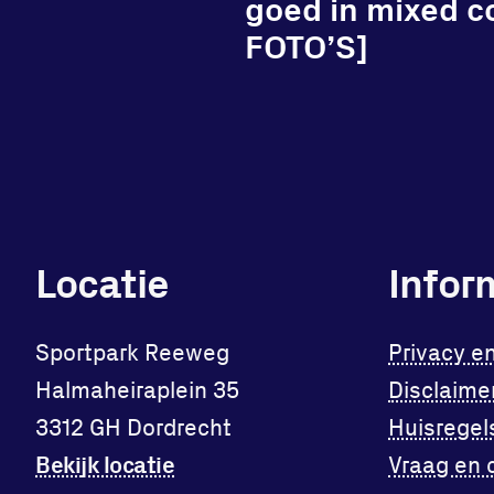
goed in mixed c
FOTO’S]
Locatie
Infor
Sportpark Reeweg
Privacy e
Halmaheiraplein 35
Disclaime
3312 GH Dordrecht
Huisregel
Bekijk locatie
Vraag en 