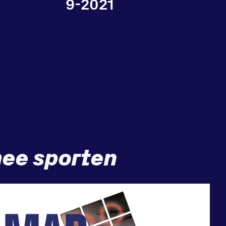
9-2021
ee sporten