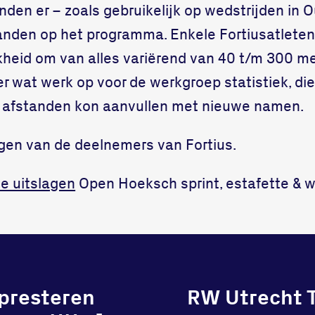
den er – zoals gebruikelijk op wedstrijden in 
standen op het programma. Enkele Fortiusatlete
heid om van alles variërend van 40 t/m 300 met
r wat werk op voor de werkgroep statistiek, die a
n afstanden kon aanvullen met nieuwe namen.
agen van de deelnemers van Fortius.
te uitslagen
Open Hoeksch sprint, estafette & 
presteren
RW Utrecht T