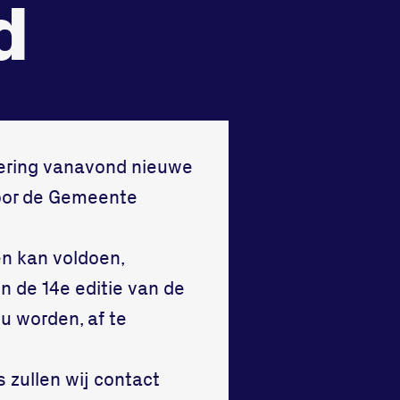
d
Vraag en contact
ering vanavond nieuwe
oor de Gemeente
n kan voldoen,
n de 14e editie van de
 worden, af te
s zullen wij contact