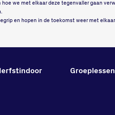
hoe we met elkaar deze tegenvaller gaan verw
.
begrip en hopen in de toekomst weer met elkaar
Herfstindoor
Groeplessen