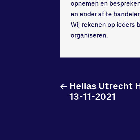
opnemen en bespreken 
en ander af te handelen
Wij rekenen op ieders 
organiseren.
←
Hellas Utrecht 
13-11-2021