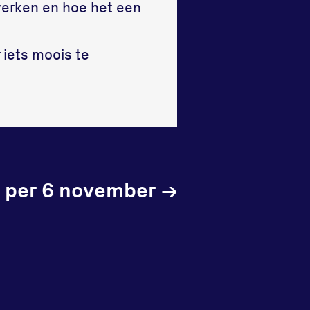
erken en hoe het een
 iets moois te
 per 6 november
→