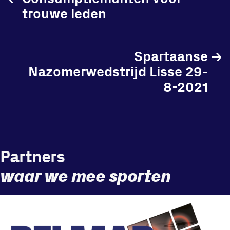
trouwe leden
Spartaanse
→
Nazomerwedstrijd Lisse 29-
8-2021
Partners
waar we mee sporten