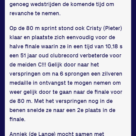
genoeg wedstrijden de komende tijd om
Disclaimer
revanche te nemen.
Huisregels
Vraag en contact
Op de 80 m sprint stond ook Cristy (Pieter)
klaar en plaatste zich eenvoudig voor de
halve finale waarin ze in een tijd van 10,18 s
een 51 jaar oud clubrecord verbeterde voor
de meiden C!!! Gelijk door naar het
verspringen om na 6 sprongen een zilveren
medaille in ontvangst te mogen nemen om
weer gelijk door te gaan naar de finale voor
de 80 m. Met het verspringen nog in de
benen snelde ze naar een 2e plaats in de
finale.
Anniek (de Lange) mocht samen met