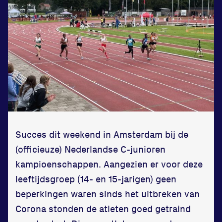
Zet een personal record
in onze gym
Fitness
Succes dit weekend in Amsterdam bij de
(officieuze) Nederlandse C-junioren
Updates
kampioenschappen. Aangezien er voor deze
Atleten
leeftijdsgroep (14- en 15-jarigen) geen
beperkingen waren sinds het uitbreken van
Vereniging
Corona stonden de atleten goed getraind