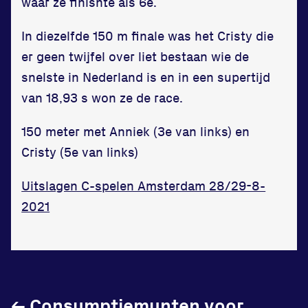
waar ze finishte als 6e.
In diezelfde 150 m finale was het Cristy die
er geen twijfel over liet bestaan wie de
snelste in Nederland is en in een supertijd
van 18,93 s won ze de race.
150 meter met Anniek (3e van links) en
Cristy (5e van links)
Uitslagen C-spelen Amsterdam 28/29-8-
2021
←
Consumptiemunten voor