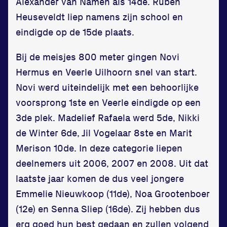
Alexander van Namen als 14de. Ruben
Heuseveldt liep namens zijn school en
eindigde op de 15de plaats.
Bij de meisjes 800 meter gingen Novi
Hermus en Veerle Uilhoorn snel van start.
Novi werd uiteindelijk met een behoorlijke
voorsprong 1ste en Veerle eindigde op een
3de plek. Madelief Rafaela werd 5de, Nikki
de Winter 6de, Jil Vogelaar 8ste en Marit
Merison 10de. In deze categorie liepen
deelnemers uit 2006, 2007 en 2008. Uit dat
laatste jaar komen de dus veel jongere
Emmelie Nieuwkoop (11de), Noa Grootenboer
(12e) en Senna Sliep (16de). Zij hebben dus
erg goed hun best gedaan en zullen volgend