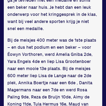
een beker naar huis. Je hebt dan een leuk
onderwerp voor het kringgesprek in de klas,
want bij veel andere sporten krijg je niet
snel een medaille.
Bij de meisjes 400 meter was de 1ste plaats
– en dus het podium en een beker – voor
Éowyn Vorthoren, werd Amelia Gniba 2de,
Yara Engels 4de en liep Lisa Grootenboer
naar een mooie 13e plaats. Bij de meisjes
600 meter liep Lisa de Lange naar de 2de
plek, Annika Boertje naar een 6de , Danita
Magermans naar een 7de en werd Rosa
Paling 9de, Reza de Bruijn 10de, Aimy de
Koning 11de, Tula Hermus 16e, Maud van