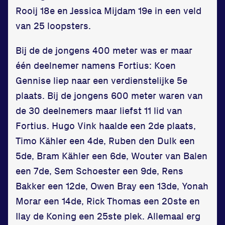
Rooij 18e en Jessica Mijdam 19e in een veld
van 25 loopsters.
Bij de de jongens 400 meter was er maar
één deelnemer namens Fortius: Koen
Gennise liep naar een verdienstelijke 5e
plaats. Bij de jongens 600 meter waren van
de 30 deelnemers maar liefst 11 lid van
Fortius. Hugo Vink haalde een 2de plaats,
Timo Kähler een 4de, Ruben den Dulk een
5de, Bram Kähler een 6de, Wouter van Balen
een 7de, Sem Schoester een 9de, Rens
Bakker een 12de, Owen Bray een 13de, Yonah
Morar een 14de, Rick Thomas een 20ste en
Ilay de Koning een 25ste plek. Allemaal erg