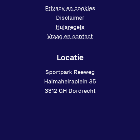
Privacy en cookies
Disclaimer
Huisregels
Vraag en contact
Locatie
Sportpark Reeweg
Halmaheiraplein 35
3312 GH Dordrecht
Bekijk locatie
Facebook
Instagram
X
YouTube