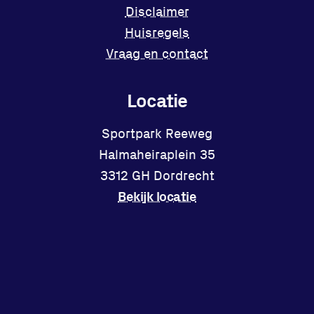
Disclaimer
Huisregels
Vraag en contact
Locatie
Sportpark Reeweg
Halmaheiraplein 35
3312 GH Dordrecht
Bekijk locatie
Facebook
Instagram
X
YouTube