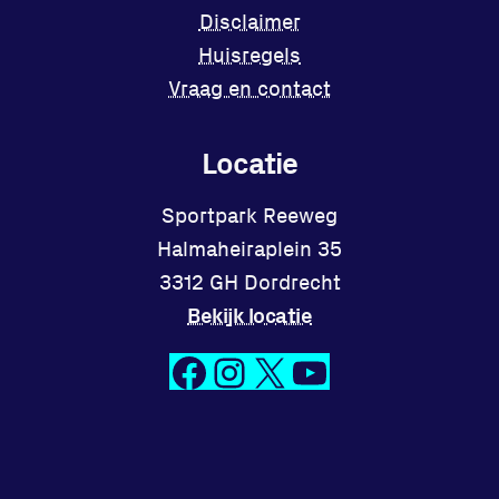
Disclaimer
Huisregels
Vraag en contact
Locatie
Sportpark Reeweg
Halmaheiraplein 35
3312 GH Dordrecht
Bekijk locatie
Facebook
Instagram
X
YouTube