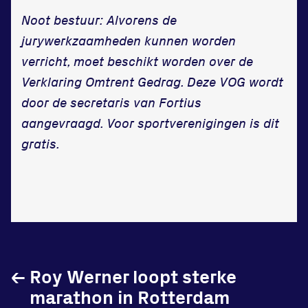
Vraag en contact
Noot bestuur: Alvorens de
jurywerkzaamheden kunnen worden
verricht, moet beschikt worden over de
Verklaring Omtrent Gedrag. Deze VOG wordt
door de secretaris van Fortius
aangevraagd. Voor sportverenigingen is dit
gratis.
←
Roy Werner loopt sterke
marathon in Rotterdam