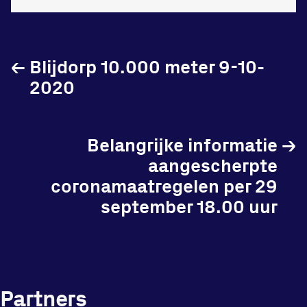
in onze gym
Fitness
←
Blijdorp 10.000 meter 9-10-
2020
Updates
Belangrijke informatie
→
aangescherpte
Atleten
coronamaatregelen per 29
Vereniging
september 18.00 uur
Contact
Partners