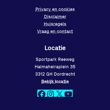
Privacy en cookies
Disclaimer
Huisregels
Vraag en contact
Locatie
Sportpark Reeweg
Halmaheiraplein 35
3312 GH Dordrecht
Bekijk locatie
Facebook
Instagram
X
YouTube