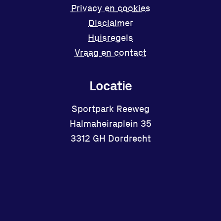
Privacy en cookies
Disclaimer
Huisregels
Vraag en contact
Locatie
Sportpark Reeweg
Halmaheiraplein 35
3312 GH Dordrecht
Bekijk locatie
Facebook
Instagram
X
YouTube