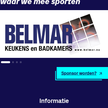
waar we mee sporten
Sponsor worden?
Informatie