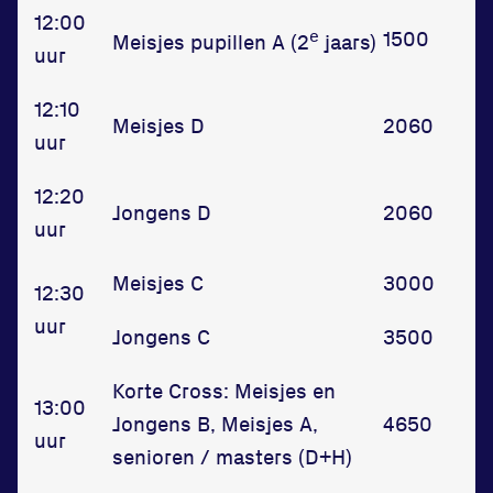
12:00
e
1500
Meisjes pupillen A (2
jaars)
uur
12:10
Meisjes D
2060
uur
12:20
Jongens D
2060
uur
Meisjes C
3000
12:30
uur
Jongens C
3500
Korte Cross: Meisjes en
13:00
Jongens B, Meisjes A,
4650
uur
senioren / masters (D+H)