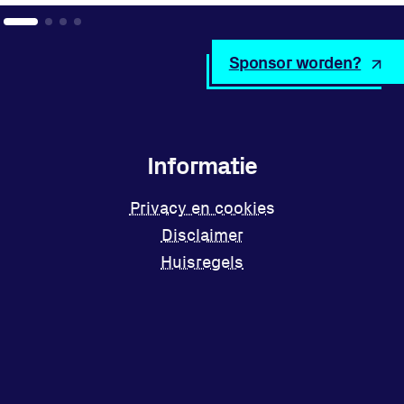
Sponsor worden?
Informatie
Privacy en cookies
Disclaimer
Huisregels
Vraag en contact
Locatie
Sportpark Reeweg