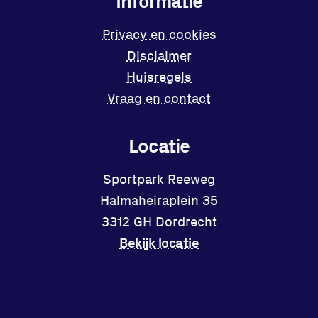
Informatie
Privacy en cookies
Disclaimer
Huisregels
Vraag en contact
Locatie
Sportpark Reeweg
Halmaheiraplein 35
3312 GH Dordrecht
Bekijk locatie
Facebook
Instagram
X
YouTube