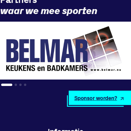
waar we mee sporten
Sponsor worden?