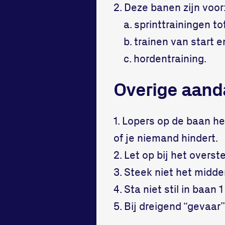
2. Deze banen zijn voor
a. sprinttrainingen to
b. trainen van start e
c. hordentraining.
Overige aand
1. Lopers op de baan heb
of je niemand hindert.
2. Let op bij het overst
3. Steek niet het midde
4. Sta niet stil in baa
5. Bij dreigend “gevaar”