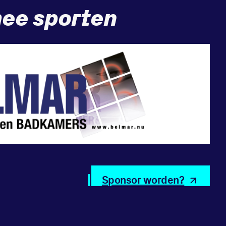
ee sporten
Sponsor worden?