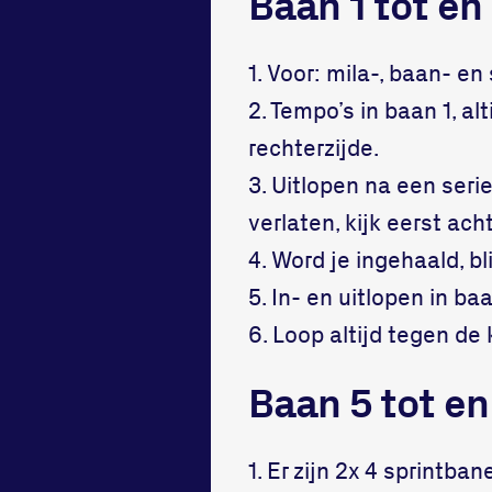
Baan 1 tot en
1. Voor: mila-, baan- en
2. Tempo’s in baan 1, al
rechterzijde.
3. Uitlopen na een seri
verlaten, kijk eerst ac
4. Word je ingehaald, bli
5. In- en uitlopen in ba
6. Loop altijd tegen de k
Baan 5 tot en
1. Er zijn 2x 4 sprintba