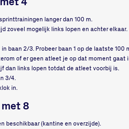
 met 4
 sprinttrainingen langer dan 100 m.
tijd zoveel mogelijk links lopen en achter elkaar
e in baan 2/3. Probeer baan 1 op de laatste 100 m
hterom of er geen atleet je op dat moment gaat 
jf dan links lopen totdat de atleet voorbij is.
an 3/4.
lok in.
 met 8
nen beschikbaar (kantine en overzijde).