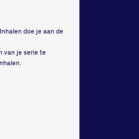
. Inhalen doe je aan de
 van je serie te
inhalen.