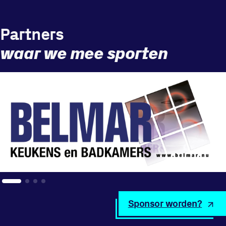
Partners
waar we mee sporten
Sponsor worden?