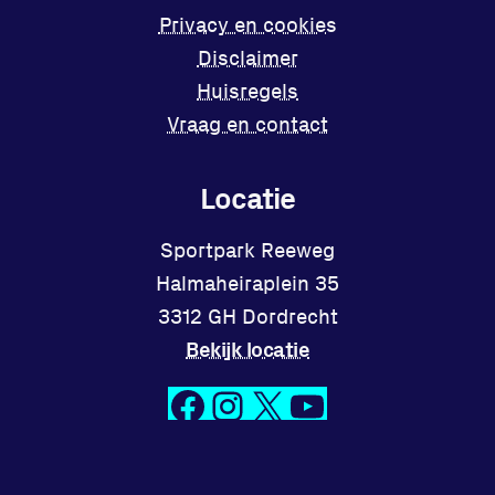
Privacy en cookies
Disclaimer
Huisregels
Vraag en contact
Locatie
Sportpark Reeweg
Halmaheiraplein 35
3312 GH Dordrecht
Bekijk locatie
Facebook
Instagram
X
YouTube