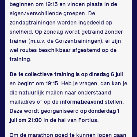
beginnen om 19:15 en vinden plaats in de
Huisregels
eigen/verschillende groepen. De
Vraag en contact
zondagtrainingen worden ingedeeld op
snelheid. Op zondag wordt getraind zonder
trainer (m.u.v. de Gorzentrainingen), er zijn
wel routes beschikbaar afgestemd op de
training.
De 1e collectieve training is op dinsdag 6 juli
en begint om 19:15. Heb je vragen, dan kan je
die natuurlijk mailen naar onderstaand
mailadres of op de
informatieavond
stellen.
Deze wordt georganiseerd
op donderdag 1
juli om 21:00
in de hal van Fortius.
Om de marathon goed te kunnen lopen gaan