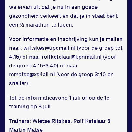
we ervan uit dat je nu in een goede
gezondheid verkeert en dat je in staat bent
een ½ marathon te lopen.
Voor informatie en inschrijving kun je mailen
naar:
writskes@upcmail.nl
(voor de groep tot
4:15) of naar
rolfketelaar@kpnmail.nl
(voor
de groep 4:15-3:40) of naar
mmatse@xs4all.nl
(voor de groep 3:40 en
sneller).
Tot de informatieavond 1 juli of op de 1e
training op 6 juli.
Trainers: Wietse Ritskes, Rolf Ketelaar &
Martin Matse