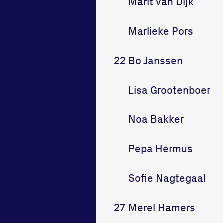
Marit van Dijk
Marlieke Pors
22
Bo Janssen
Lisa Grootenboer
Noa Bakker
Pepa Hermus
Sofie Nagtegaal
27
Merel Hamers