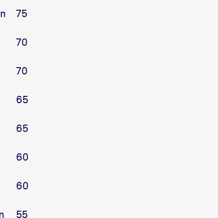
en
75
70
70
65
65
60
60
n
55