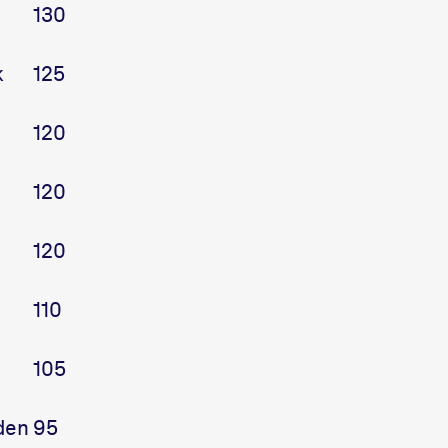
130
k
125
120
120
120
110
105
den
95