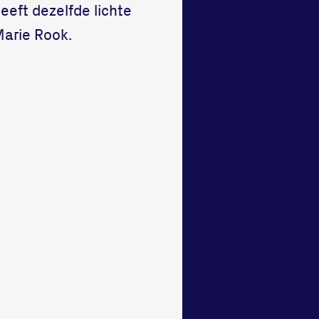
heeft dezelfde lichte
Marie Rook.