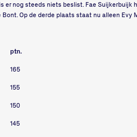
is er nog steeds niets beslist. Fae Suijkerbuijk 
 Bont. Op de derde plaats staat nu alleen Evy 
ptn.
165
155
150
145