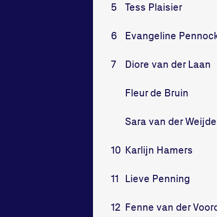
5
Tess Plaisier
6
Evangeline Pennoc
7
Diore van der Laan
Fleur de Bruin
Sara van der Weijde
10
Karlijn Hamers
11
Lieve Penning
12
Fenne van der Voor