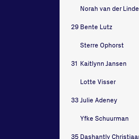
Norah van der Lind
29
Bente Lutz
Sterre Ophorst
31
Kaitlynn Jansen
Lotte Visser
33
Julie Adeney
Yfke Schuurman
35
Dashantly Christiaa