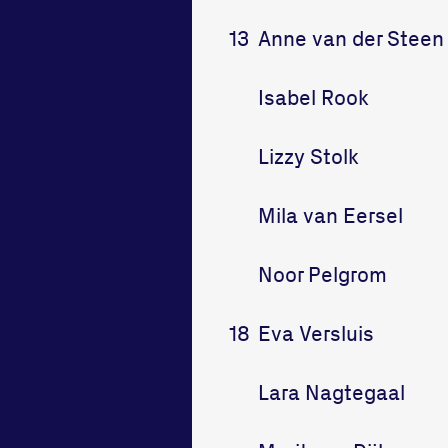
13
Anne van der Steen
Isabel Rook
Lizzy Stolk
Mila van Eersel
Noor Pelgrom
18
Eva Versluis
Lara Nagtegaal