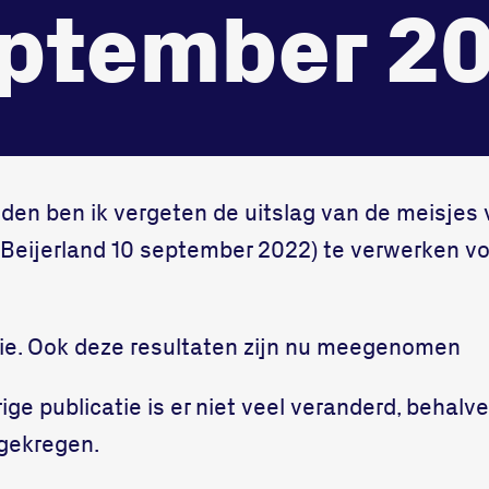
ptember 2
den ben ik vergeten de uitslag van de meisjes 
-Beijerland 10 september 2022) te verwerken v
tie. Ook deze resultaten zijn nu meegenomen
ige publicatie is er niet veel veranderd, behalv
jgekregen.