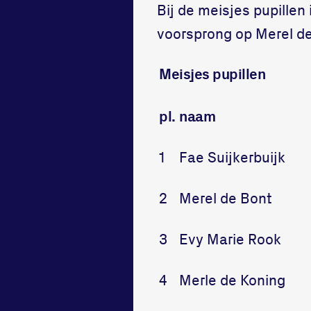
Bij de meisjes pupillen 
voorsprong op Merel de
Meisjes pupillen
pl.
naam
1
Fae Suijkerbuijk
2
Merel de Bont
3
Evy Marie Rook
4
Merle de Koning