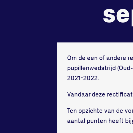
se
Om de een of andere re
pupillenwedstrijd (Oud
2021-2022.
Vandaar deze rectifica
Ten opzichte van de vor
aantal punten heeft bi