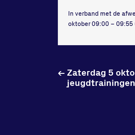
tegenstander
samen
Worstelen
Running
In verband met de afwe
oktober 09:00 – 09:55 u
←
Zaterdag 5 okt
jeugdtraininge