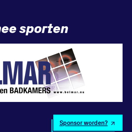
ee sporten
Sponsor worden?