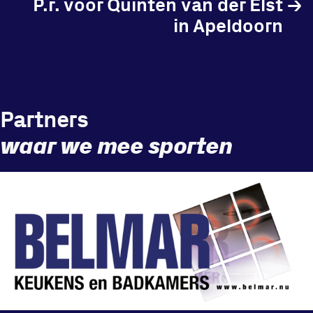
P.r. voor Quinten van der Elst
→
in Apeldoorn
Partners
waar we mee sporten