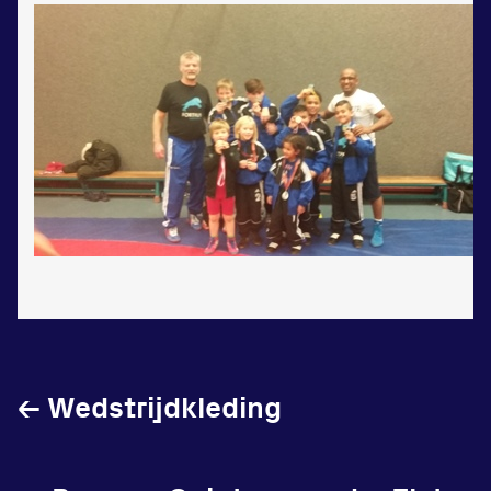
Vraag en contact
←
Wedstrijdkleding