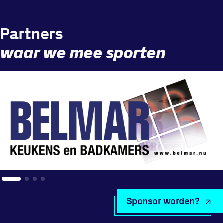
Partners
waar we mee sporten
Sponsor worden?