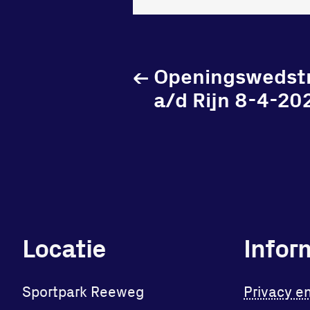
←
Openingswedstr
a/d Rijn 8-4-20
Locatie
Infor
Sportpark Reeweg
Privacy e