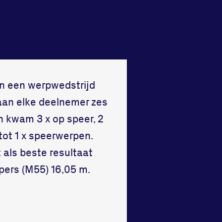
Vraag en contact
an een werpwedstrijd
aan elke deelnemer zes
 kwam 3 x op speer, 2
 tot 1 x speerwerpen.
 als beste resultaat
pers (M55) 16,05 m.