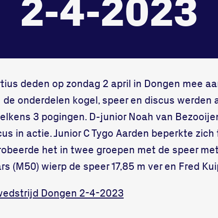
2-4-2023
onze gym
Bekijk locatie
Fitness
tius deden op zondag 2 april in Dongen mee a
 de onderdelen kogel, speer en discus werden 
lkens 3 pogingen. D-junior Noah van Bezooijen
cus in actie. Junior C Tygo Aarden beperkte zich
probeerde het in twee groepen met de speer met
rs (M50) wierp de speer 17,85 m ver en Fred Kui
wedstrijd Dongen 2-4-2023