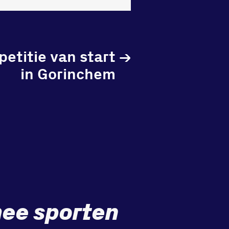
etitie van start
→
in Gorinchem
ee sporten