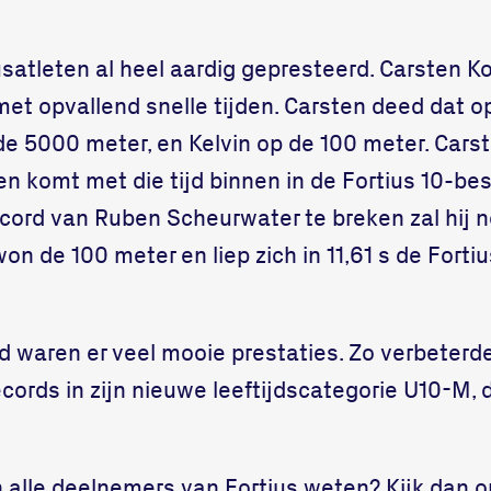
usatleten al heel aardig gepresteerd. Carsten K
et opvallend snelle tijden. Carsten deed dat o
de 5000 meter, en Kelvin op de 100 meter. Cars
en komt met die tijd binnen in de Fortius 10-bes
ord van Ruben Scheurwater te breken zal hij n
on de 100 meter en liep zich in 11,61 s de Fortiu
gd waren er veel mooie prestaties. Zo verbeter
cords in zijn nieuwe leeftijdscategorie U10-M, 
n alle deelnemers van Fortius weten? Kijk dan 