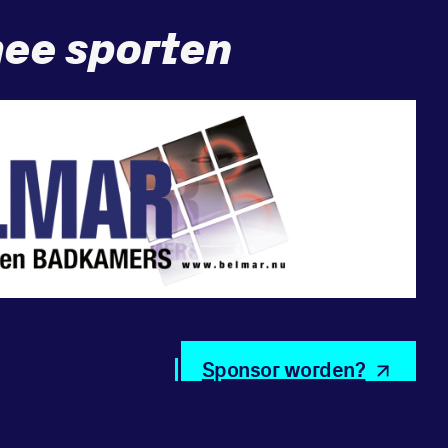
ee sporten
Sponsor worden?