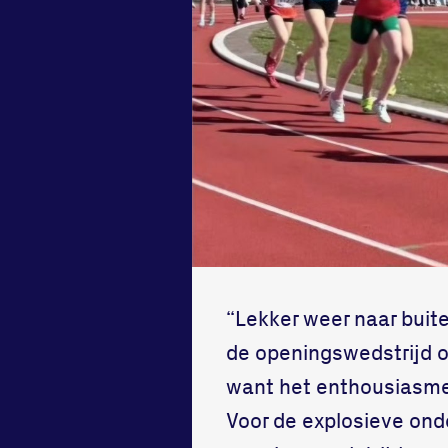
“Lekker weer naar buit
de openingswedstrijd o
want het enthousiasme 
Voor de explosieve onde