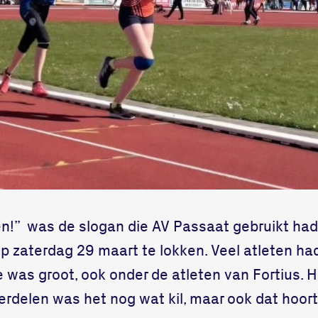
en!” was de slogan die AV Passaat gebruikt h
p zaterdag 29 maart te lokken. Veel atleten h
was groot, ook onder de atleten van Fortius. H
rdelen was het nog wat kil, maar ook dat hoort