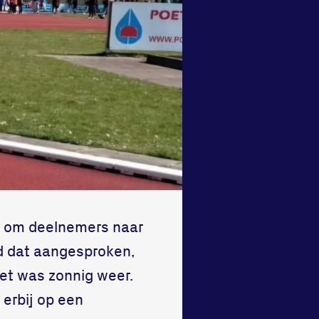
ad om deelnemers naar
ad dat aangesproken,
et was zonnig weer.
 erbij op een