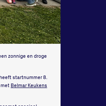
een zonnige en droge
 heeft startnummer 8.
n met
Belmar Keukens