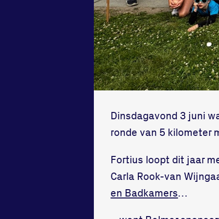
Dinsdagavond 3 juni w
ronde van 5 kilometer 
Fortius loopt dit jaar
Carla Rook-van Wijnga
en Badkamers
…