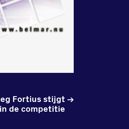
g Fortius stijgt
→
 in de competitie