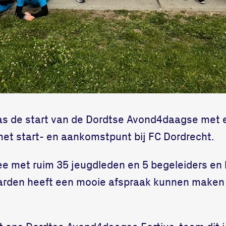
as de start van de Dordtse Avond4daagse met 
met start- en aankomstpunt bij FC Dordrecht.
 mee met ruim 35 jeugdleden en 5 begeleiders en
arden heeft een mooie afspraak kunnen make