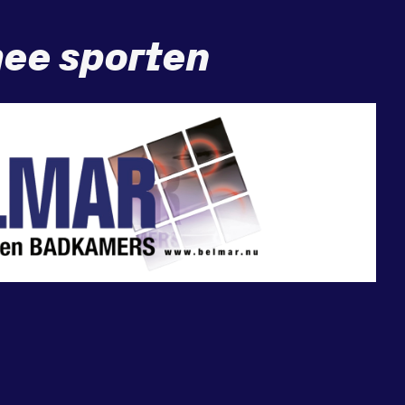
ee sporten
Sponsor worden?