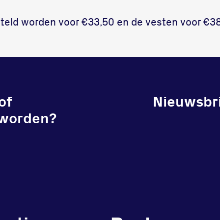
teld worden voor €33,50 en de vesten voor €38
of
Nieuwsbri
 worden?