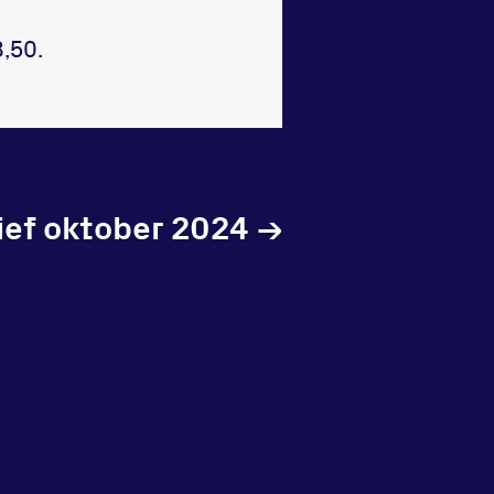
,50.
ef oktober 2024
→