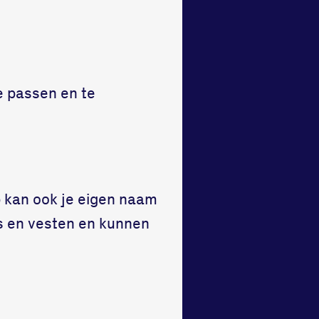
e passen en te
p kan ook je eigen naam
s en vesten en kunnen