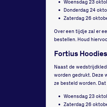
Woensdag 23 oktobe
Donderdag 24 oktob
Zaterdag 26 oktobe
Over een tijdje zal er
bestellen. Houd hiervoo
Fortius Hoodies
Naast de wedstrijdkled
worden gedrukt. Deze 
ze besteld worden. Dat
Woensdag 23 oktobe
Zaterdag 26 oktobe