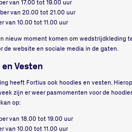
r van 17.00 tot 19.00 uur
er van 20.00 tot 21.00 uur
r van 10.00 tot 11.00 uur
 een nieuw moment komen om wedstrijdkleding t
r de website en sociale media in de gaten.
 en Vesten
ing heeft Fortius ook hoodies en vesten. Hiero
week zijn er weer pasmomenten voor de hoodie
 kan op:
r van 18.00 tot 19.00 uur
r van 10.00 tot 11.00 uur