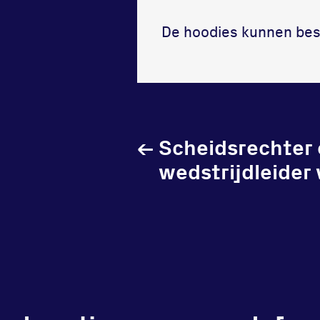
De hoodies kunnen bes
←
Scheidsrechter 
wedstrijdleider