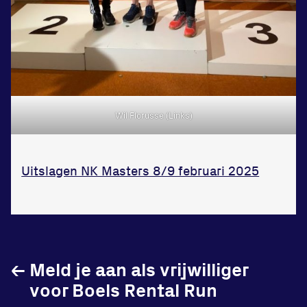
Wil Florusse (Links)
Uitslagen NK Masters 8/9 februari 2025
←
Meld je aan als vrijwilliger
voor Boels Rental Run