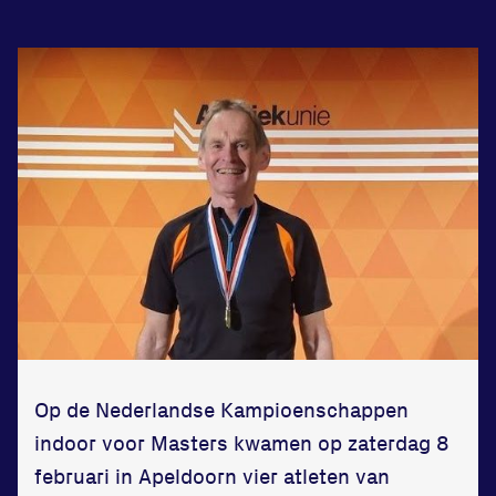
Zet een personal record
in onze gym
Fitness
Updates
Op de Nederlandse Kampioenschappen
Atleten
indoor voor Masters kwamen op zaterdag 8
Vereniging
februari in Apeldoorn vier atleten van