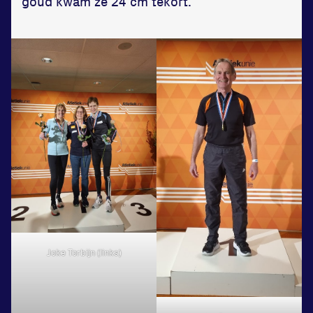
goud kwam ze 24 cm tekort.
Joke Torbijn (links)