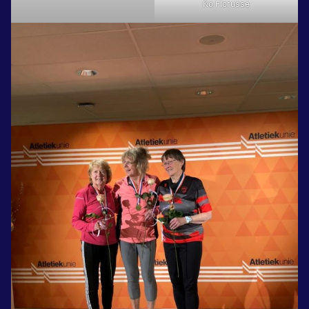
Ko Florusse