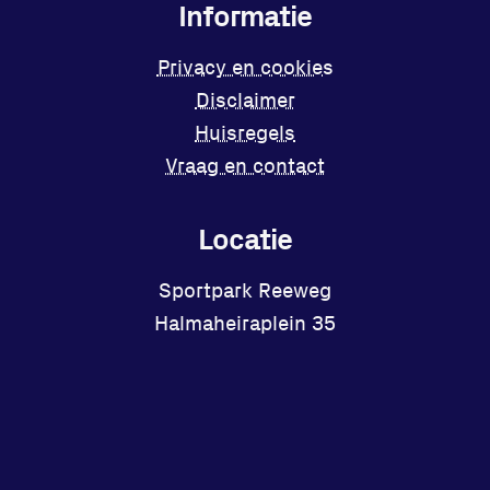
Informatie
Privacy en cookies
Disclaimer
Huisregels
Vraag en contact
Locatie
Sportpark Reeweg
Halmaheiraplein 35
3312 GH Dordrecht
Bekijk locatie
Facebook
Instagram
X
YouTube