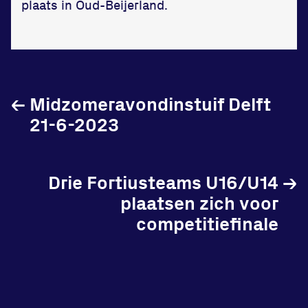
plaats in Oud-Beijerland.
←
Midzomeravondinstuif Delft
21-6-2023
Drie Fortiusteams U16/U14
→
plaatsen zich voor
competitiefinale