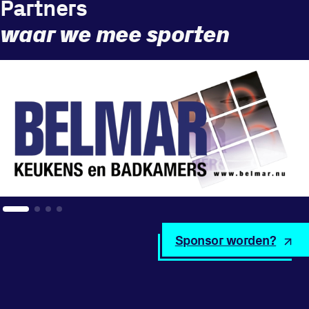
Partners
waar we mee sporten
Sponsor worden?