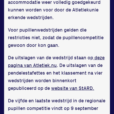
accommodatie weer volledig goedgekeurd
Huisregels
kunnen worden voor door de Atletiekunie
Vraag en contact
erkende wedstrijden.
Voor pupillenwedstrijden gelden die
restricties niet, zodat de pupillencompetitie
gewoon door kon gaan.
De uitslagen van de wedstrijd staan op
deze
pagina van Atletiek.nu
. De uitslagen van de
pendelestafettes en het klassement na vier
wedstrijden worden binnenkort
gepubliceerd op de
website van StARD.
De vijfde en laatste wedstrijd in de regionale
pupillen competitie vindt op 9 september