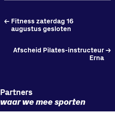
Vraag en contact
←
Fitness zaterdag 16
augustus gesloten
Afscheid Pilates-instructeur
→
Erna
Partners
waar we mee sporten