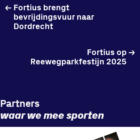
←
Fortius brengt
bevrijdingsvuur naar
Dordrecht
Fortius op
→
Reewegparkfestijn 2025
Partners
waar we mee sporten