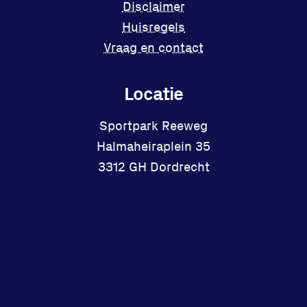
Disclaimer
Huisregels
Vraag en contact
Locatie
Sportpark Reeweg
Halmaheiraplein 35
3312 GH Dordrecht
Bekijk locatie
Facebook
Instagram
X
YouTube