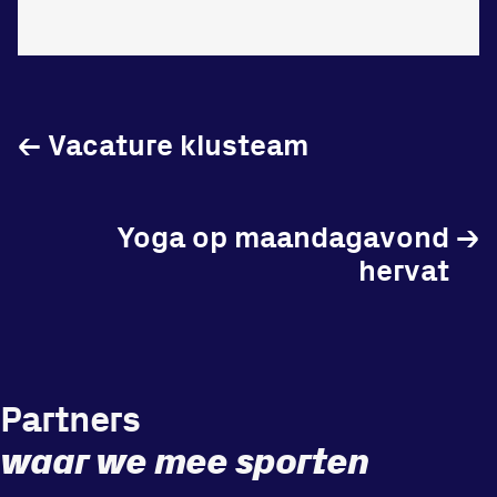
Vraag en contact
←
Vacature klusteam
Yoga op maandagavond
→
hervat
Partners
waar we mee sporten