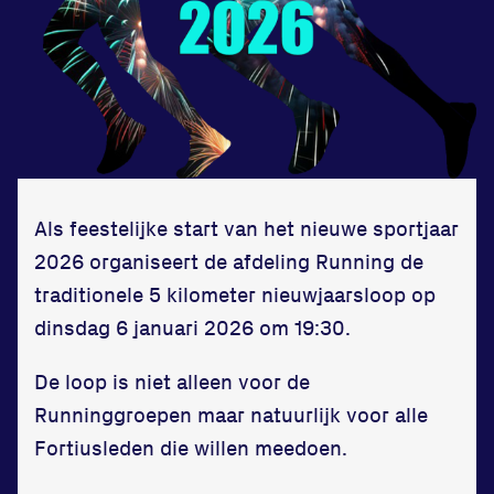
Zet een personal record
in onze gym
Fitness
Als feestelijke start van het nieuwe sportjaar
Updates
2026 organiseert de afdeling Running de
traditionele 5 kilometer nieuwjaarsloop op
Atleten
dinsdag 6 januari 2026 om 19:30.
Vereniging
De loop is niet alleen voor de
Contact
Runninggroepen maar natuurlijk voor alle
Fortiusleden die willen meedoen.