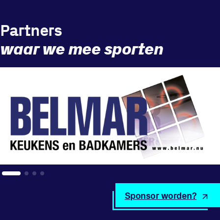
Partners
waar we mee sporten
Sponsor worden?