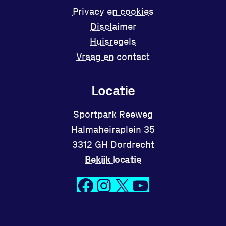
Privacy en cookies
Disclaimer
Huisregels
Vraag en contact
Locatie
Sportpark Reeweg
Halmaheiraplein 35
3312 GH Dordrecht
Bekijk locatie
Facebook
Instagram
X
YouTube