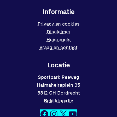
Informatie
Privacy en cookies
Disclaimer
Huisregels
Vraag en contact
Locatie
Sportpark Reeweg
Halmaheiraplein 35
3312 GH Dordrecht
Bekijk locatie
Facebook
Instagram
X
YouTube