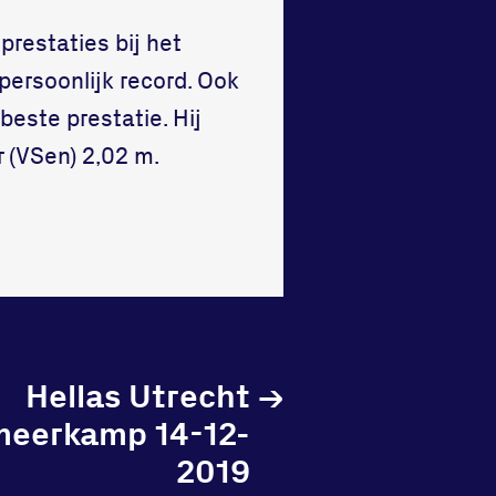
restaties bij het
ersoonlijk record. Ook
beste prestatie. Hij
r (VSen) 2,02 m.
Hellas Utrecht
→
eerkamp 14-12-
2019