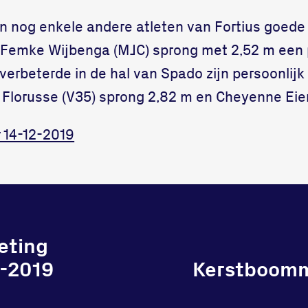
 nog enkele andere atleten van Fortius goede p
Femke Wijbenga (MJC) sprong met 2,52 m een p
 verbeterde in de hal van Spado zijn persoonlijk 
d Florusse (V35) sprong 2,82 m en Cheyenne Eie
 14-12-2019
eting
2-2019
Kerstboomm