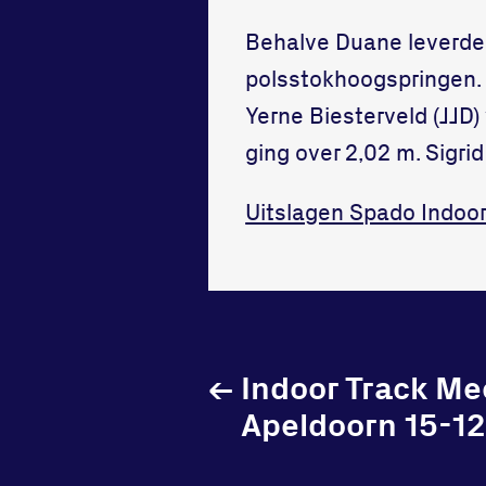
Behalve Duane leverden
polsstokhoogspringen. 
Yerne Biesterveld (JJD)
ging over 2,02 m. Sigri
Uitslagen Spado Indoor
←
Indoor Track Me
Apeldoorn 15-1