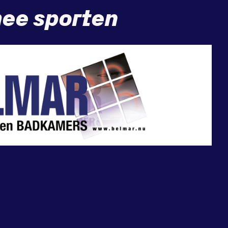
ee sporten
Sponsor worden?