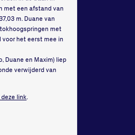
en met een afstand van
 37,03 m. Duane van
sstokhoogspringen met
 voor het eerst mee in
o, Duane en Maxim) liep
conde verwijderd van
 deze link
.