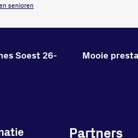
en senioren
mes Soest 26-
Mooie presta
Partners
matie