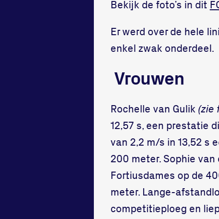
Bekijk de foto’s in dit
F
Er werd over de hele li
enkel zwak onderdeel.
Vrouwen
Rochelle van Gulik
(zie 
12,57 s, een prestatie d
van 2,2 m/s in 13,52 s 
200 meter. Sophie van 
Fortiusdames op de 400
meter. Lange-afstandl
competitieploeg en liep