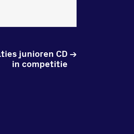
ties junioren CD
→
in competitie