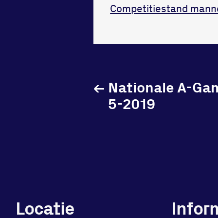
Competitiestand mann
←
Nationale A-Ga
5-2019
Locatie
Infor