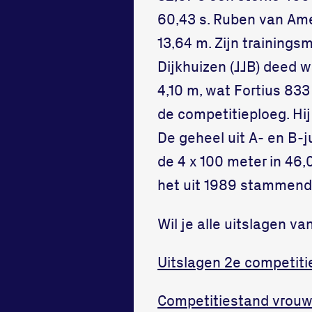
60,43 s. Ruben van Ame
13,64 m. Zijn training
Dijkhuizen (JJB) deed 
4,10 m, wat Fortius 83
de competitieploeg. Hij
De geheel uit A- en B-
de 4 x 100 meter in 46
het uit 1989 stammende
Wil je alle uitslagen va
Uitslagen 2e competiti
Competitiestand vrouw