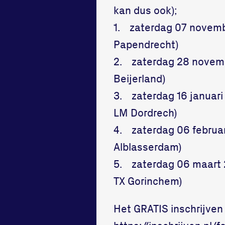
kan dus ook);
1. zaterdag 07 novemb
Papendrecht)
2. zaterdag 28 novembe
Beijerland)
3. zaterdag 16 januari
LM Dordrech)
4. zaterdag 06 februar
Alblasserdam)
5. zaterdag 06 maart 
TX Gorinchem)
Het GRATIS inschrijven