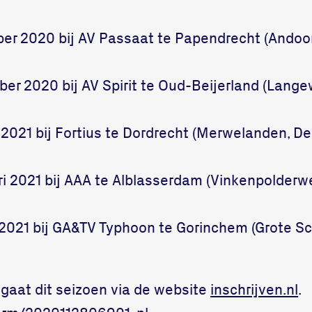
er 2020 bij AV Passaat te Papendrecht (Andoo
r 2020 bij AV Spirit te Oud-Beijerland (Lange
 2021 bij Fortius te Dordrecht (Merwelanden, D
i 2021 bij AAA te Alblasserdam (Vinkenpolderw
2021 bij GA&TV Typhoon te Gorinchem (Grote Sc
 gaat dit seizoen via de website
inschrijven.nl
.