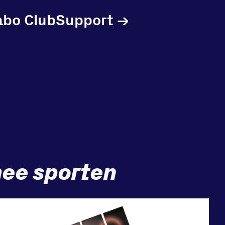
abo ClubSupport
→
ee sporten