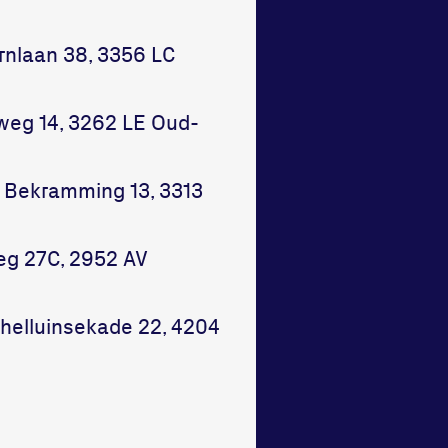
rnlaan 38, 3356 LC
weg 14, 3262 LE Oud-
e Bekramming 13, 3313
eg 27C, 2952 AV
helluinsekade 22, 4204