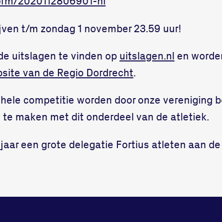
/form/2020112806901-nl
ijven t/m zondag 1 november 23.59 uur!
de uitslagen te vinden op
uitslagen.nl
en worde
site van de Regio Dordrecht
.
hele competitie worden door onze vereniging b
te maken met dit onderdeel van de atletiek.
jaar een grote delegatie Fortius atleten aan de