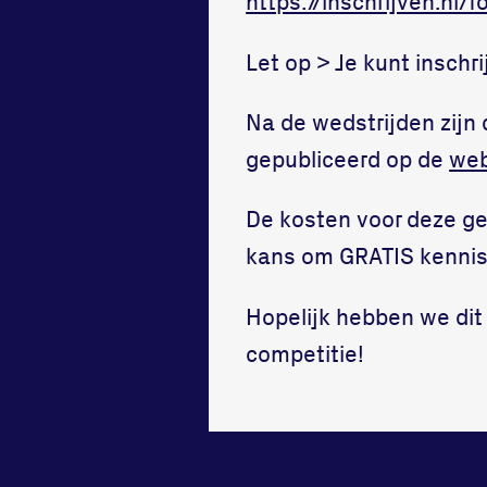
https://inschrijven.nl
Let op > Je kunt inschr
Na de wedstrijden zijn 
gepubliceerd op de
web
De kosten voor deze ge
kans om GRATIS kennis 
Hopelijk hebben we dit 
competitie!