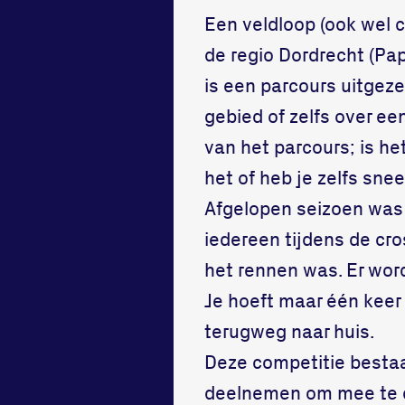
Een veldloop (ook wel 
de regio Dordrecht (Pa
is een parcours uitgeze
gebied of zelfs over e
van het parcours; is he
het of heb je zelfs sne
Afgelopen seizoen was 
iedereen tijdens de cro
het rennen was. Er wo
Je hoeft maar één keer
terugweg naar huis.
Deze competitie bestaat
deelnemen om mee te d