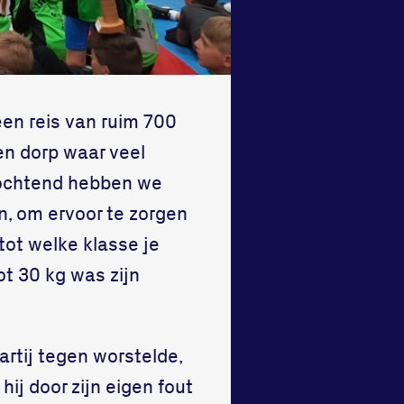
een reis van ruim 700
en dorp waar veel
gochtend hebben we
n, om ervoor te zorgen
 tot welke klasse je
ot 30 kg was zijn
rtij tegen worstelde,
hij door zijn eigen fout