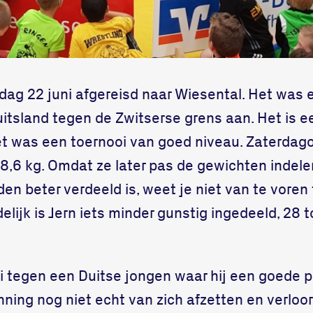
ddag 22 juni afgereisd naar Wiesental. Het was 
uitsland tegen de Zwitserse grens aan. Het is e
et was een toernooi van goed niveau. Zaterda
,6 kg. Omdat ze later pas de gewichten indele
den beter verdeeld is, weet je niet van te voren
elijk is Jern iets minder gunstig ingedeeld, 28 t
i tegen een Duitse jongen waar hij een goede pa
ning nog niet echt van zich afzetten en verloor 