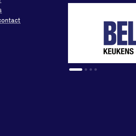
s
contact