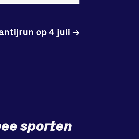
tijrun op 4 juli
→
ee sporten