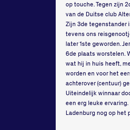
op touche. Tegen zijn 
van de Duitse club Alte
Zijn 3de tegenstander 
tevens ons reisgenootje
later 1ste geworden. Je
6de plaats worstelen. 
wat hij in huis heeft, 
worden en voor het eers
achterover (centuur) ge
Uiteindelijk winnaar d
een erg leuke ervaring.
Ladenburg nog op het 