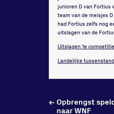
junioren D van Fortius
team van de meisjes D 
had Fortius zelfs nog e
uitslagen van de Fortiu
Uitslagen 1e competiti
Landelijke tussenstan
←
Opbrengst spel
naar WNF