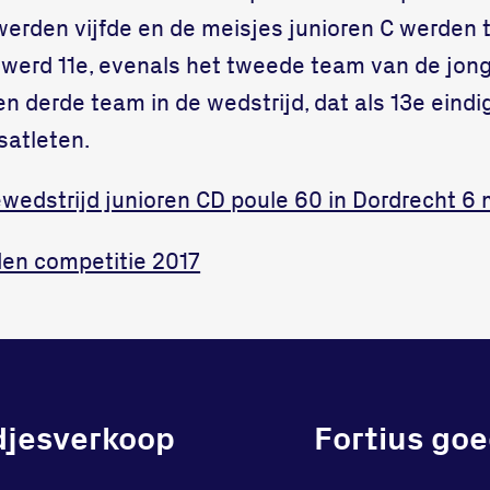
 werden vijfde en de meisjes junioren C werden
werd 11e, evenals het tweede team van de jong
en derde team in de wedstrijd, dat als 13e eindi
satleten.
ewedstrijd junioren CD poule 60 in Dordrecht 6 
den competitie 2017
djesverkoop
Fortius goe