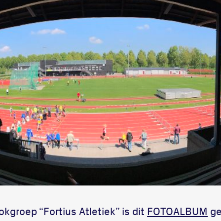
groep “Fortius Atletiek” is dit
FOTOALBUM
ge