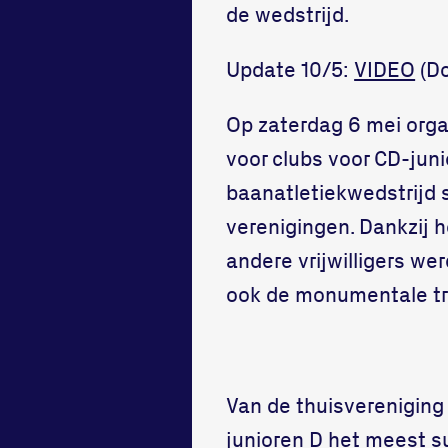
de wedstrijd.
Update 10/5:
VIDEO
(Do
Op zaterdag 6 mei organ
voor clubs voor CD-juni
baanatletiekwedstrijd s
verenigingen. Dankzij h
andere vrijwilligers we
ook de monumentale tr
Van de thuisvereniging
junioren D het meest s