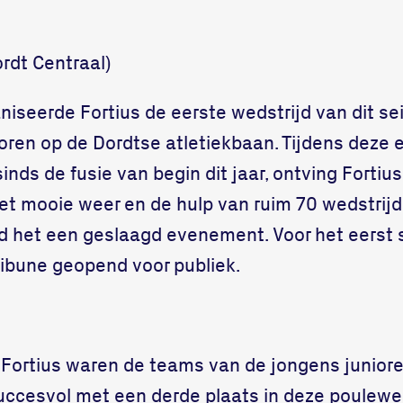
rdt Centraal)
iseerde Fortius de eerste wedstrijd van dit se
oren op de Dordtse atletiekbaan. Tijdens deze 
inds de fusie van begin dit jaar, ontving Fortiu
et mooie weer en de hulp van ruim 70 wedstrijdo
rd het een geslaagd evenement. Voor het eerst s
ibune geopend voor publiek.
 Fortius waren de teams van de jongens junior
uccesvol met een derde plaats in deze poulewed