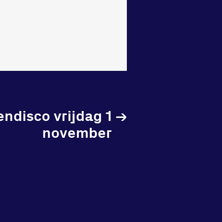
ndisco vrijdag 1
→
november