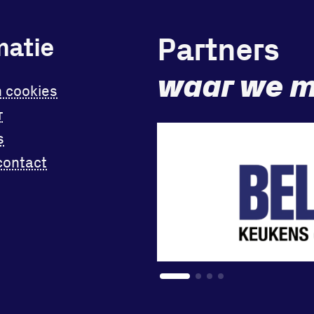
Partners
matie
waar we m
n cookies
r
s
contact