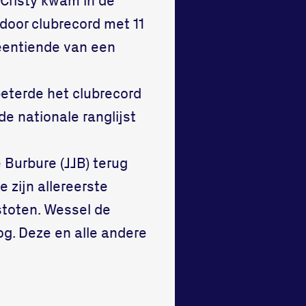
ndoor clubrecord met 11
 eentiende van een
beterde het clubrecord
de nationale ranglijst
 Burbure (JJB) terug
 zijn allereerste
lstoten. Wessel de
og. Deze en alle andere