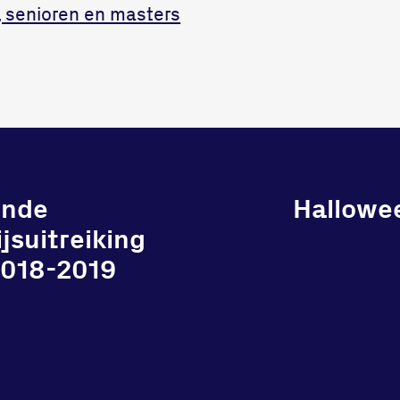
, senioren en masters
ende
Hallowee
jsuitreiking
2018-2019