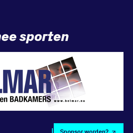
ee sporten
Sponsor worden?