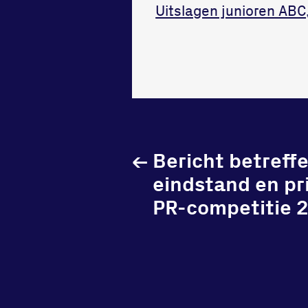
Uitslagen junioren ABC
←
Bericht betreff
eindstand en pri
PR-competitie 