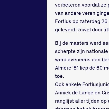
verbeteren voordat ze 
van andere vereniginge
Fortius op zaterdag 26
geleverd, zowel door at
Bij de masters werd ee
scherpte zijn nationale
werd eveneens een best
Almere ’81 liep de 60 me
toe.
Ook enkele Fortiusjuni
Anniek de Lange en Cris
ranglijst aller tijden 
daarmee het clubrecord 