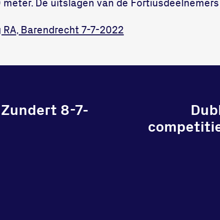
00 meter. De uitslagen van de Fortiusdeelnemer
g RA, Barendrecht 7-7-2022
Zundert 8-7-
Dub
competiti