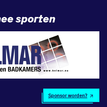
ee sporten
Sponsor worden?