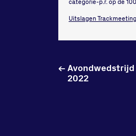
categorie-p.r. op de 1
Uitslagen Trackmeetin
←
Avondwedstrijd 
2022