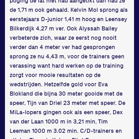
poging de lat niet had aangetikt dan had ze
de 1,71 m ook gehaald. Kelvin Mol sprong als
eerstejaars D-junior 1,41 m hoog en Leensey
Bilkerdijk 4,27 m ver. Ook Alyssah Bailey
verbeterde zich, waar ze eerst nog nooit
verder dan 4 meter ver had gesprongen
sprong ze nu 4,43 m, voor de trainers geen
verassing want hard werken op de training
zorgt voor mooie resultaten op de
wedstrijden. Hetzelfde gold voor Eva
Blokland die bijna 30 meter gooide met de
speer, Tijn van Driel 23 meter met speer. De
MiLa-lopers gingen ook als een speer, Dex
van der Laan 1000 m in 3,21 min, Tim
Leeman 1000 m 3.02 min. C/D-trainers en