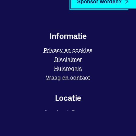
Sponsor worden?
Informatie
Privacy en cookies
Disclaimer
Huisregels
Vraag en contact
Locatie
Sportpark Reeweg
Halmaheiraplein 35
3312 GH Dordrecht