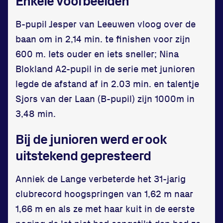
Enkele voorbeelden
Disclaimer
Huisregels
B-pupil Jesper van Leeuwen vloog over de
Vraag en contact
baan om in 2,14 min. te finishen voor zijn
600 m. Iets ouder en iets sneller; Nina
Blokland A2-pupil in de serie met junioren
legde de afstand af in 2.03 min. en talentje
Sjors van der Laan (B-pupil) zijn 1000m in
3,48 min.
Bij de junioren werd er ook
uitstekend gepresteerd
Anniek de Lange verbeterde het 31-jarig
clubrecord hoogspringen van 1,62 m naar
1,66 m en als ze met haar kuit in de eerste