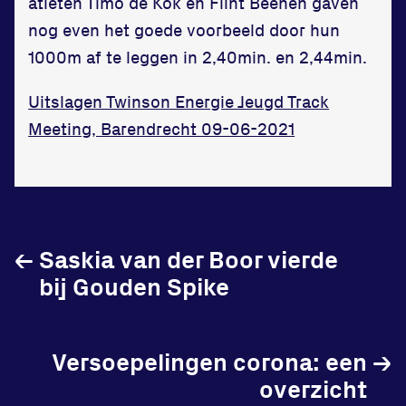
atleten Timo de Kok en Flint Beenen gaven
nog even het goede voorbeeld door hun
1000m af te leggen in 2,40min. en 2,44min.
Uitslagen Twinson Energie Jeugd Track
Meeting, Barendrecht 09-06-2021
←
Saskia van der Boor vierde
bij Gouden Spike
Versoepelingen corona: een
→
overzicht