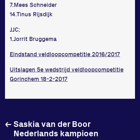
7.Mees Schneider
14.Tinus Rijsdijk
JJC;
1.Jorrit Bruggema
Eindstand veldloopcompetitie 2016/2017
Uitslagen 5e wedstrijd veldloopcompetitie
Gorinchem 18-2-2017
←
Saskia van der Boor
Nederlands kampioen