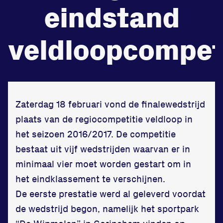
eindstand
veldloopcompet
Zet een personal record
in onze gym
Fitness
Zaterdag 18 februari vond de finalewedstrijd
plaats van de regiocompetitie veldloop in
het seizoen 2016/2017. De competitie
bestaat uit vijf wedstrijden waarvan er in
minimaal vier moet worden gestart om in
het eindklassement te verschijnen.
De eerste prestatie werd al geleverd voordat
de wedstrijd begon, namelijk het sportpark