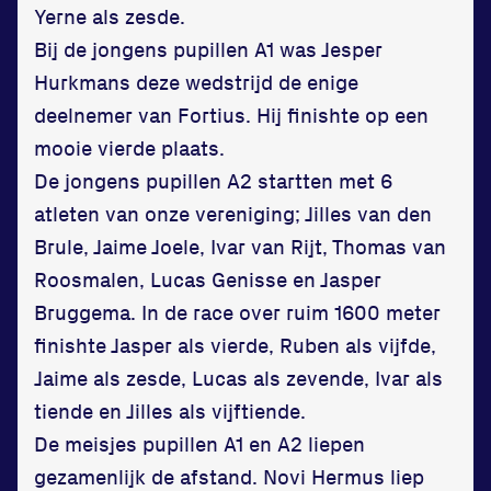
Yerne als zesde.
Bij de jongens pupillen A1 was Jesper
Hurkmans deze wedstrijd de enige
deelnemer van Fortius. Hij finishte op een
mooie vierde plaats.
De jongens pupillen A2 startten met 6
atleten van onze vereniging; Jilles van den
Brule, Jaime Joele, Ivar van Rijt, Thomas van
Roosmalen, Lucas Genisse en Jasper
Bruggema. In de race over ruim 1600 meter
finishte Jasper als vierde, Ruben als vijfde,
Jaime als zesde, Lucas als zevende, Ivar als
tiende en Jilles als vijftiende.
De meisjes pupillen A1 en A2 liepen
gezamenlijk de afstand. Novi Hermus liep