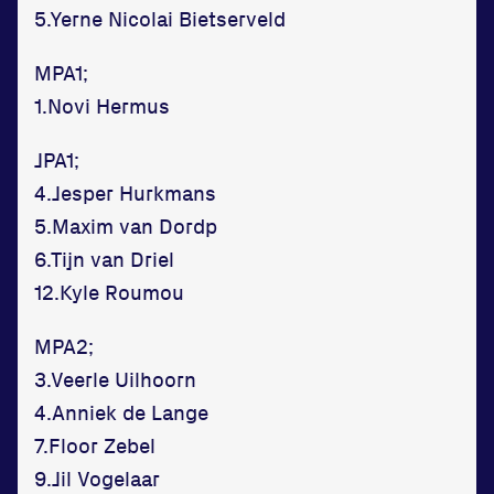
5.Yerne Nicolai Bietserveld
MPA1;
1.Novi Hermus
JPA1;
4.Jesper Hurkmans
5.Maxim van Dordp
6.Tijn van Driel
12.Kyle Roumou
MPA2;
3.Veerle Uilhoorn
4.Anniek de Lange
7.Floor Zebel
9.Jil Vogelaar