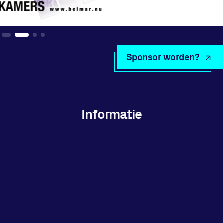
Sponsor worden?
Informatie
Privacy en cookies
Disclaimer
Huisregels
Vraag en contact
Locatie