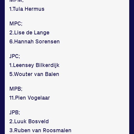
1.Tula Hermus
MPC;
2.Lise de Lange
6.Hannah Sorensen
JPC;
1.Leensey Bilkerdijk
5.Wouter van Balen
MPB;
11.Pien Vogelaar
JPB;
2.Luuk Bosveld
3.Ruben van Roosmalen