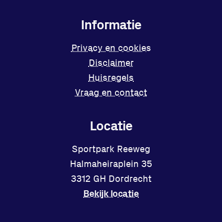
Informatie
Privacy en cookies
Disclaimer
Huisregels
Vraag en contact
Locatie
Sportpark Reeweg
Halmaheiraplein 35
3312 GH Dordrecht
Bekijk locatie
Facebook
Instagram
X
YouTube