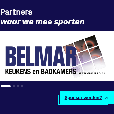
Partners
waar we mee sporten
Sponsor worden?