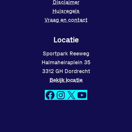
Disclaimer
Huisregels
Vraag en contact
Locatie
Sportpark Reeweg
Halmaheiraplein 35
3312 GH Dordrecht
Bekijk locatie
Facebook
Instagram
X
YouTube