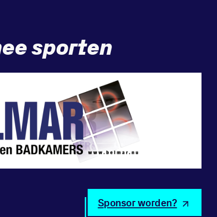
ee sporten
Sponsor worden?