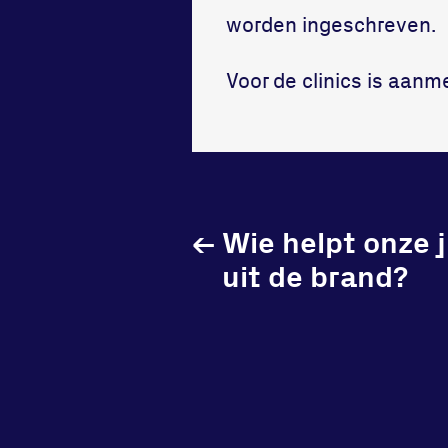
worden ingeschreven.
Voor de clinics is aanm
←
Wie helpt onze 
uit de brand?