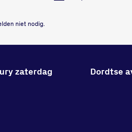
elden niet nodig.
jury zaterdag
Dordtse a