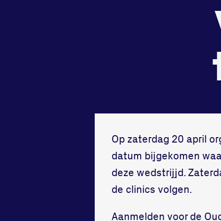
tegenstander
samen
Worstelen
Running
Op zaterdag 20 april or
datum bijgekomen waaro
deze wedstrijjd. Zater
de clinics volgen.
Aanmelden voor de Oud