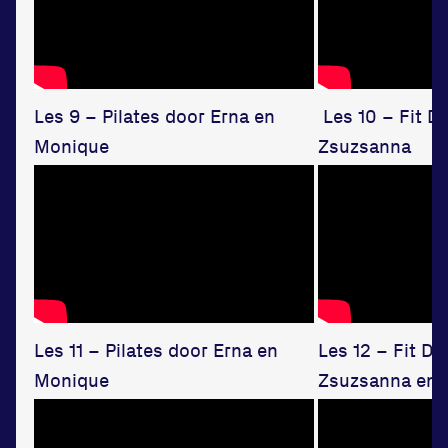
Disclaimer
Huisregels
Vraag en contact
Les 9 – Pilates door Erna en
Les 10 – Fit D
Monique
Zsuzsanna
Les 11 – Pilates door Erna en
Les 12 – Fit D
Monique
Zsuzsanna en 