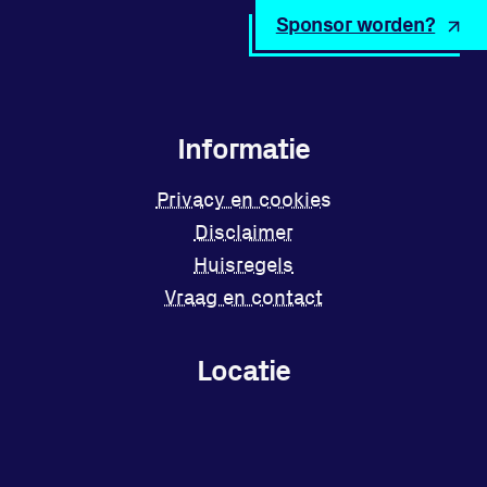
Sponsor worden?
Informatie
Privacy en cookies
Disclaimer
Huisregels
Vraag en contact
Locatie
Sportpark Reeweg
Halmaheiraplein 35
3312 GH Dordrecht