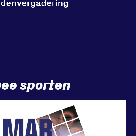
edenvergadering
ee sporten