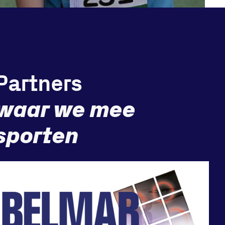
Partners
waar we mee
sporten