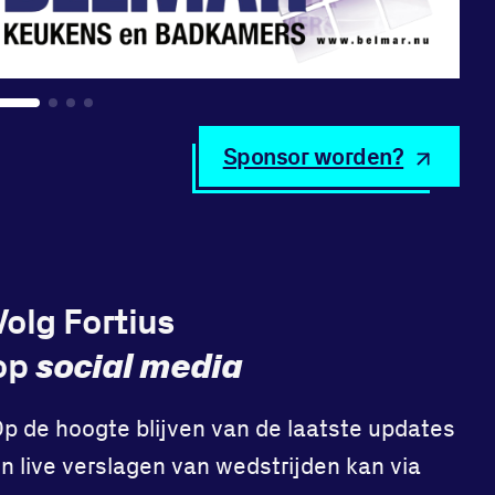
Sponsor worden?
Volg Fortius
social media
op
p de hoogte blijven van de laatste updates
n live verslagen van wedstrijden kan via