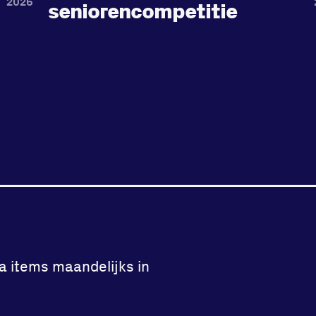
2026
seniorencompetitie
a items maandelijks in