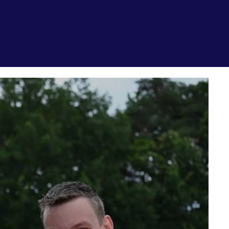
recht
Huisregels
Vraag en contact