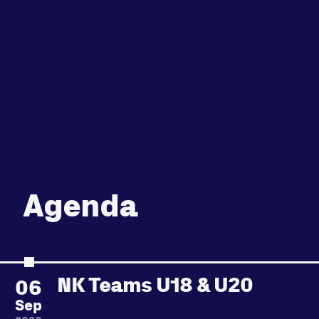
Agenda
NK Teams U18 & U20
06
Sep